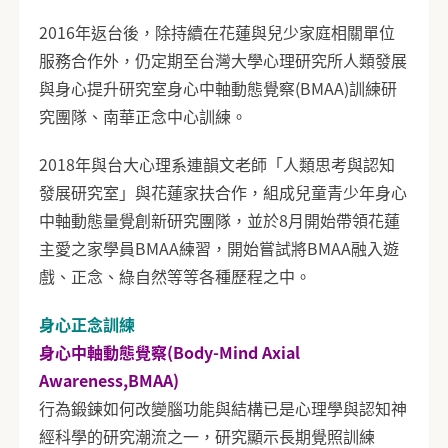
2016年返台後，除持續在花蓮與兒少家庭相關單位
服務合作外，仍定期至台灣大學心理研究所人類發展
與身心提升研究室身心中軸動態覺察(BMAA)訓練研
究團隊、南華正念中心訓練。
2018年與台大心理系連韻文老師「人類思考與認知
發展研究室」與花蓮家扶合作，組成兒童青少年身心
中軸動態量覺創新研究團隊，並於8月開始帶領花蓮
主愛之家學員BMAA練習，開始嘗試將BMAA融入遊
戲、正念、綠自然等等各種歷程之中。
身心正念訓練
身心中軸動態覺察(Body-Mind Axial
Awareness,BMAA)
行為鍛鍊如何改變腦功能與結構已是心理學與認知神
經科學的研究潮流之一，研究顯示長期覺照訓練