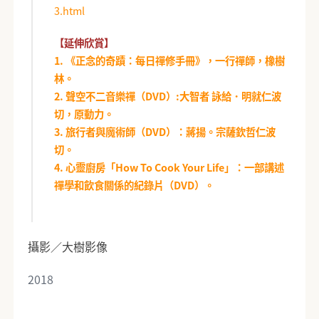
3.html
【延伸欣賞】
1. 《正念的奇蹟：每日禪修手冊》，一行禪師，橡樹
林。
2. 聲空不二音樂禪（DVD）:大智者 詠給．明就仁波
切，原動力。
3. 旅行者與魔術師（DVD）：蔣揚。宗薩欽哲仁波
切。
4. 心靈廚房「How To Cook Your Life」：一部講述
禪學和飲食關係的紀錄片（DVD）。
攝影／大樹影像
2018