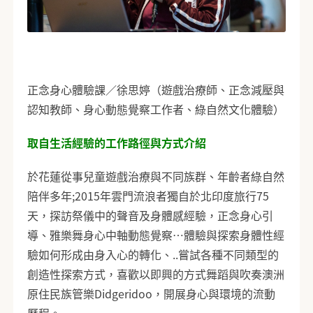
正念身心體驗課／徐思婷（遊戲治療師、正念減壓與
認知教師、身心動態覺察工作者、綠自然文化體驗）
取自生活經驗的工作路徑與方式介紹
於花蓮從事兒童遊戲治療與不同族群、年齡者綠自然
陪伴多年;2015年雲門流浪者獨自於北印度旅行75
天，探訪祭儀中的聲音及身體感經驗，正念身心引
導、雅樂舞身心中軸動態覺察…體驗與探索身體性經
驗如何形成由身入心的轉化、..嘗試各種不同類型的
創造性探索方式，喜歡以即興的方式舞蹈與吹奏澳洲
原住民族管樂Didgeridoo，開展身心與環境的流動